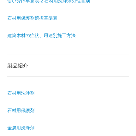
使い分け早見表-2 石材用洗浄剤の性質別
石材用保護剤選択基準表
建築木材の症状、用途別施工方法
製品紹介
石材用洗浄剤
石材用保護剤
金属用洗浄剤