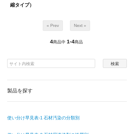
縮タイプ）
« Prev
Next »
4
1-4
商品中
商品
製品を探す
使い分け早見表-1 石材汚染の分類別