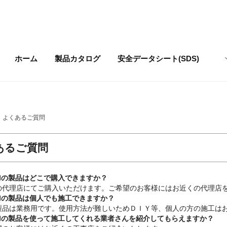
ホーム
製品カタログ
安全データシート
(SDS)
>
よくあるご質問
あるご質問
AKIの製品はどこで購入できますか？
の代理店にてご購入いただけます。ご希望のお客様にはお近くの代理店
AKIの製品は個人でも施工できますか？
製品は業務用です。使用方法が難しいためＤＩＹ等、個人の方の施工は
AKIの製品を使って施工してくれる業者さんを紹介してもらえますか？