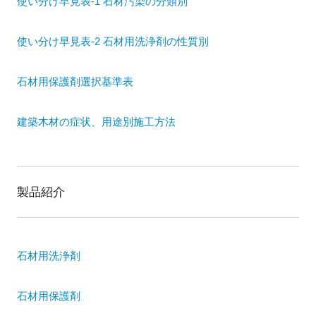
使い分け早見表-1 石材汚染の分類別
使い分け早見表-2 石材用洗浄剤の性質別
石材用保護剤選択基準表
建築木材の症状、用途別施工方法
製品紹介
石材用洗浄剤
石材用保護剤