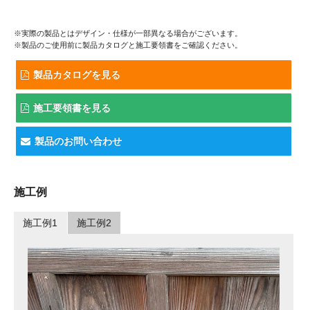
※実際の製品とはデザイン・仕様が一部異なる場合がございます。
※製品のご使用前に製品カタログと施工要領書をご確認ください。
製品カタログを見る
施工要領書を見る
製品のお問い合わせ
施工例
施工例1
施工例2