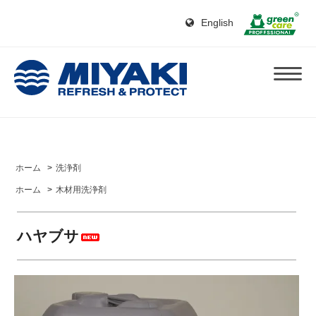
English
ホーム
>
洗浄剤
ホーム
>
木材用洗浄剤
ハヤブサ