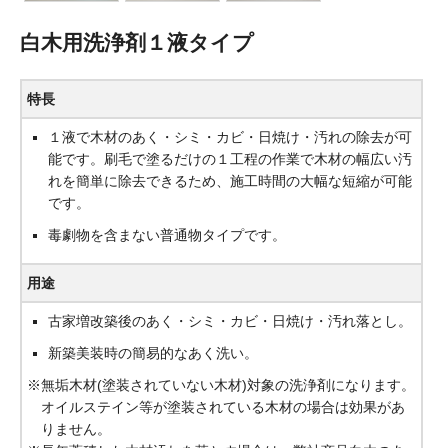
白木用洗浄剤１液タイプ
特長
１液で木材のあく・シミ・カビ・日焼け・汚れの除去が可
能です。刷毛で塗るだけの１工程の作業で木材の幅広い汚
れを簡単に除去できるため、施工時間の大幅な短縮が可能
です。
毒劇物を含まない普通物タイプです。
用途
古家増改築後のあく・シミ・カビ・日焼け・汚れ落とし。
新築美装時の簡易的なあく洗い。
※無垢木材(塗装されていない木材)対象の洗浄剤になります。
オイルステイン等が塗装されている木材の場合は効果があ
りません。