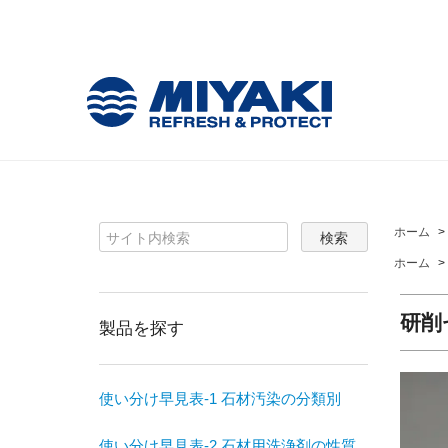
ホーム
>
ホーム
>
研削
製品を探す
使い分け早見表-1 石材汚染の分類別
使い分け早見表-2 石材用洗浄剤の性質