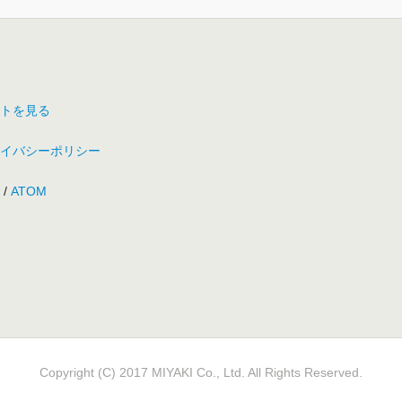
トを見る
イバシーポリシー
/
ATOM
Copyright (C) 2017 MIYAKI Co., Ltd. All Rights Reserved.