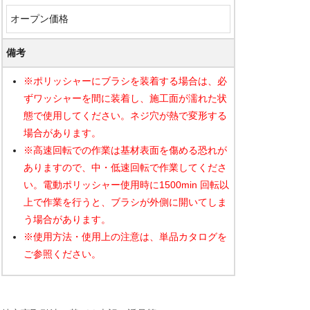
オープン価格
備考
※ポリッシャーにブラシを装着する場合は、必
ずワッシャーを間に装着し、施工面が濡れた状
態で使用してください。ネジ穴が熱で変形する
場合があります。
※高速回転での作業は基材表面を傷める恐れが
ありますので、中・低速回転で作業してくださ
い。電動ポリッシャー使用時に1500min 回転以
上で作業を行うと、ブラシが外側に開いてしま
う場合があります。
※使用方法・使用上の注意は、単品カタログを
ご参照ください。