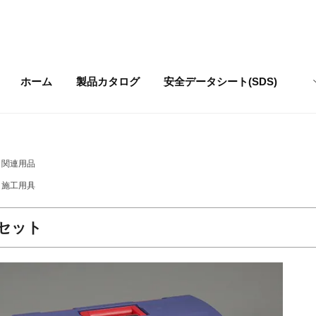
ホーム
製品カタログ
安全データシート
(SDS)
関連用品
施工用具
セット