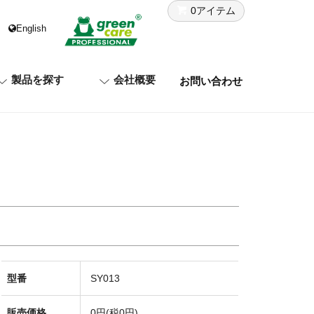
0アイテム
English
製品を探す
会社概要
お問い合わせ
型番
SY013
販売価格
0円(税0円)