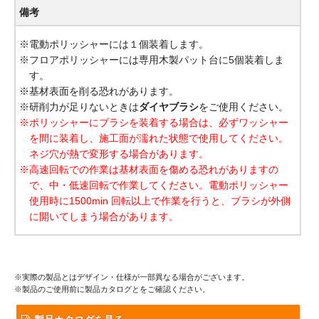
備考
※電動ポリッシャーには１個装着します。
※フロアポリッシャーには専用木製パット台に5個装着しま
す。
※基材表面を削る恐れがあります。
※研削力が足りないときは
ダイヤブラシ
をご使用ください。
※ポリッシャーにブラシを装着する場合は、必ずワッシャー
を間に装着し、施工面が濡れた状態で使用してください。
ネジ穴が熱で変形する場合があります。
※高速回転での作業は基材表面を傷める恐れがありますの
で、中・低速回転で作業してください。電動ポリッシャー
使用時に1500min 回転以上で作業を行うと、ブラシが外側
に開いてしまう場合があります。
※実際の製品とはデザイン・仕様が一部異なる場合がございます。
※製品のご使用前に製品カタログとをご確認ください。