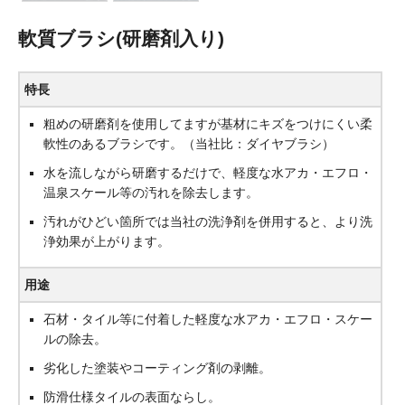
軟質ブラシ(研磨剤入り)
特長
粗めの研磨剤を使用してますが基材にキズをつけにくい柔
軟性のあるブラシです。（当社比：ダイヤブラシ）
水を流しながら研磨するだけで、軽度な水アカ・エフロ・
温泉スケール等の汚れを除去します。
汚れがひどい箇所では当社の洗浄剤を併用すると、より洗
浄効果が上がります。
用途
石材・タイル等に付着した軽度な水アカ・エフロ・スケー
ルの除去。
劣化した塗装やコーティング剤の剥離。
防滑仕様タイルの表面ならし。