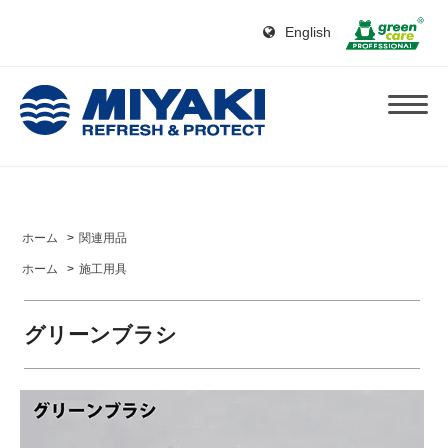
English
ホーム
>
関連用品
ホーム
>
施工用具
グリーンブラシ