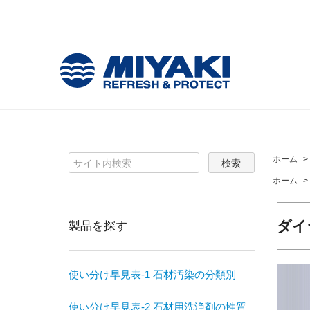
ホーム
>
ホーム
>
ダイ
製品を探す
使い分け早見表-1 石材汚染の分類別
使い分け早見表-2 石材用洗浄剤の性質