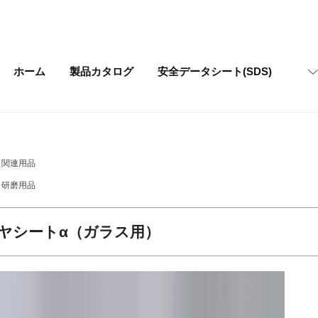
ホーム
製品カタログ
安全データシート
(SDS)
関連用品
研磨用品
ヤシートα（ガラス用）