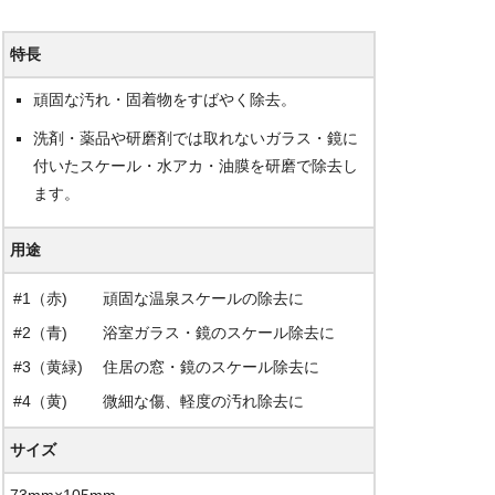
特長
頑固な汚れ・固着物をすばやく除去。
洗剤・薬品や研磨剤では取れないガラス・鏡に
付いたスケール・水アカ・油膜を研磨で除去し
ます。
用途
#1（赤)
頑固な温泉スケールの除去に
#2（青)
浴室ガラス・鏡のスケール除去に
#3（黄緑)
住居の窓・鏡のスケール除去に
#4（黄)
微細な傷、軽度の汚れ除去に
サイズ
73mm×105mm