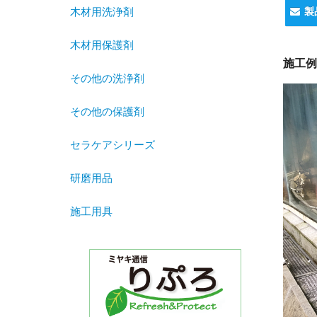
製
木材用洗浄剤
木材用保護剤
施工例
その他の洗浄剤
その他の保護剤
セラケアシリーズ
研磨用品
施工用具