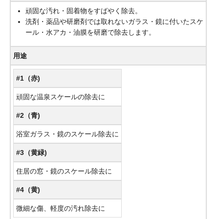
頑固な汚れ・固着物をすばやく除去。
洗剤・薬品や研磨剤では取れないガラス・鏡に付いたスケ
ール・水アカ・油膜を研磨で除去します。
用途
#1（赤)
頑固な温泉スケールの除去に
#2（青)
浴室ガラス・鏡のスケール除去に
#3（黄緑)
住居の窓・鏡のスケール除去に
#4（黄)
微細な傷、軽度の汚れ除去に