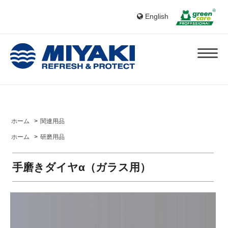
English
ホーム
>
関連用品
ホーム
>
研磨用品
手磨きダイヤα（ガラス用）