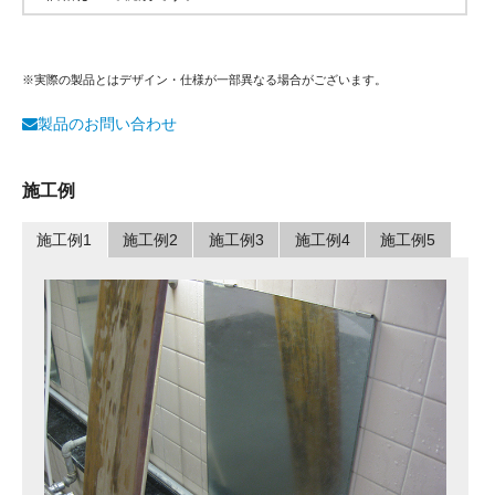
※実際の製品とはデザイン・仕様が一部異なる場合がございます。
製品のお問い合わせ
施工例
施工例1
施工例2
施工例3
施工例4
施工例5