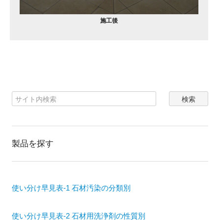
施工後
製品を探す
使い分け早見表-1 石材汚染の分類別
使い分け早見表-2 石材用洗浄剤の性質別