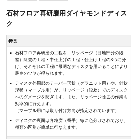
石材フロア再研磨用ダイヤモンドディス
ク
特長
石材フロア再研磨の工程を、リッページ（目地部分の段
差）除去の工程・中仕上げの工程・仕上げ工程の3つに分
け、それぞれの工程に最適なディスクを用いることにより
最良のツヤが得られます。
ディスク外周部のテーパー形状（グラニット用）や、針状
形状（マーブル用）が、リッページ（段差）でのディスク
へのダメージを防ぎます。また、リッページ除去の作業も
効率的に行えます。
（マーブル用には取り付け方向が指定されています）
ディスクの裏面は各粒度（番手）毎に色分けされており、
種類の区別が簡単に行なえます。