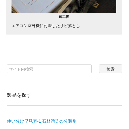
施工後
エアコン室外機に付着したサビ落とし
製品を探す
使い分け早見表-1 石材汚染の分類別