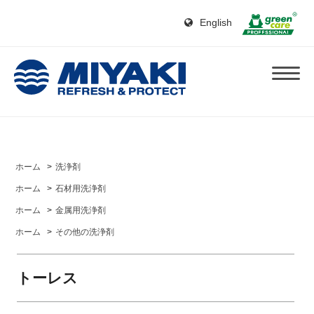
English
ホーム
>
洗浄剤
ホーム
>
石材用洗浄剤
ホーム
>
金属用洗浄剤
ホーム
>
その他の洗浄剤
トーレス