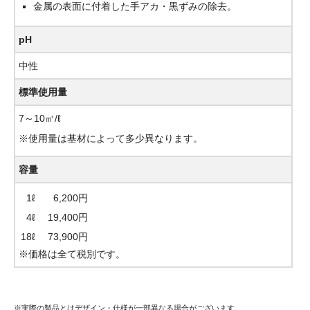
金属の表面に付着した手アカ・黒ずみの除去。
pH
中性
標準使用量
7～10㎡/ℓ
※使用量は基材によって多少異なります。
容量
1ℓ
6,200円
4ℓ
19,400円
18ℓ
73,900円
※価格は全て税別です。
※実際の製品とはデザイン・仕様が一部異なる場合がございます。