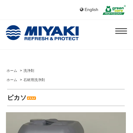
English
ホーム
>
洗浄剤
ホーム
>
石材用洗浄剤
ピカソ