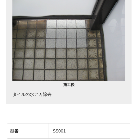
施工後
タイルの水アカ除去
型番
SS001